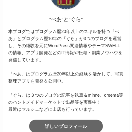
”べあ”と”ぐら”
本ブログではプログラム歴20年以上のスキルを持つ『べ
あ』とプログラム歴10年の『ぐら』が3つのブログを運営
し、その経験を元にWordPress関連情報やテーマSWELL
の情報、アプリ開発などのIT情報や転職・副業ノウハウを
発信しています。
『べあ』はプログラム歴20年以上の経験を活かして、写真
整理アプリを開発＆公開中。
『ぐら』は３つのブログの記事を執筆＆minne、creema等
のハンドメイドマーケットで出品等を実践中！
最近はマルシェなどに出店も行っています。
詳しいプロフィール