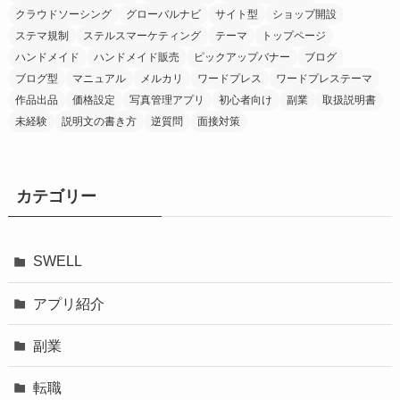
クラウドソーシング
グローバルナビ
サイト型
ショップ開設
ステマ規制
ステルスマーケティング
テーマ
トップページ
ハンドメイド
ハンドメイド販売
ピックアップバナー
ブログ
ブログ型
マニュアル
メルカリ
ワードプレス
ワードプレステーマ
作品出品
価格設定
写真管理アプリ
初心者向け
副業
取扱説明書
未経験
説明文の書き方
逆質問
面接対策
カテゴリー
SWELL
アプリ紹介
副業
転職