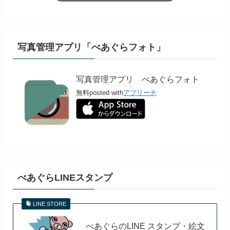
写真管理アプリ「べあぐらフォト」
写真管理アプリ べあぐらフォト
無料
posted with
アプリーチ
べあぐらLINEスタンプ
LINE STORE
べあぐらのLINE スタンプ・絵文