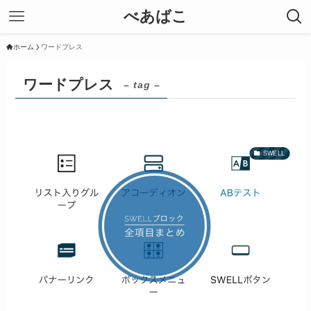
べあばこ
ホーム
ワードプレス
ワードプレス
– tag –
SWELL