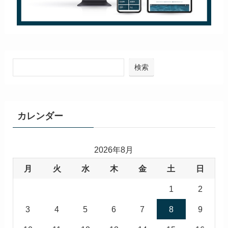
検索
カレンダー
2026年8月
月
火
水
木
金
土
日
1
2
3
4
5
6
7
8
9