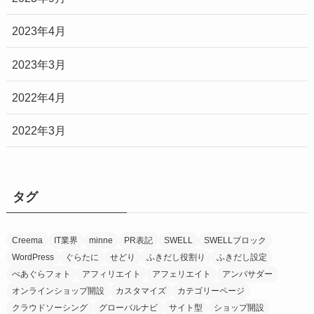
2023年4月
2023年3月
2022年4月
2022年3月
タグ
Creema
IT業界
minne
PR表記
SWELL
SWELLブロック
WordPress
ぐらたに
せどり
ふきだし役割り
ふきだし設定
べあぐらフォト
アフィリエイト
アフェリエイト
アンバサダー
オンラインショップ開設
カスタマイズ
カテゴリーページ
クラウドソーシング
グローバルナビ
サイト型
ショップ開設