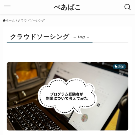
べあばこ
ホーム
クラウドソーシング
クラウドソーシング
– tag –
副業