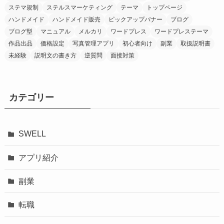
ステマ規制
ステルスマーケティング
テーマ
トップページ
ハンドメイド
ハンドメイド販売
ピックアップバナー
ブログ
ブログ型
マニュアル
メルカリ
ワードプレス
ワードプレステーマ
作品出品
価格設定
写真管理アプリ
初心者向け
副業
取扱説明書
未経験
説明文の書き方
逆質問
面接対策
カテゴリー
SWELL
アプリ紹介
副業
転職