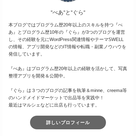
”べあ”と”ぐら”
本ブログではプログラム歴20年以上のスキルを持つ『べ
あ』とプログラム歴10年の『ぐら』が3つのブログを運営
し、その経験を元にWordPress関連情報やテーマSWELL
の情報、アプリ開発などのIT情報や転職・副業ノウハウを
発信しています。
『べあ』はプログラム歴20年以上の経験を活かして、写真
整理アプリを開発＆公開中。
『ぐら』は３つのブログの記事を執筆＆minne、creema等
のハンドメイドマーケットで出品等を実践中！
最近はマルシェなどに出店も行っています。
詳しいプロフィール