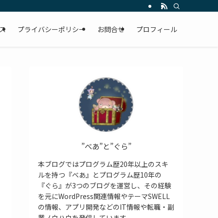
ス
プライバシーポリシー
お問合せ
プロフィール
”べあ”と”ぐら”
本ブログではプログラム歴20年以上のスキ
ルを持つ『べあ』とプログラム歴10年の
『ぐら』が3つのブログを運営し、その経験
を元にWordPress関連情報やテーマSWELL
の情報、アプリ開発などのIT情報や転職・副
業ノウハウを発信しています。