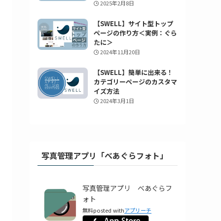
2025年2月8日
【SWELL】サイト型トップ
ページの作り方＜実例：ぐら
たに＞
2024年11月20日
【SWELL】簡単に出来る！
カテゴリーページのカスタマ
イズ方法
2024年3月1日
写真管理アプリ「べあぐらフォト」
写真管理アプリ べあぐらフ
ォト
無料
posted with
アプリーチ