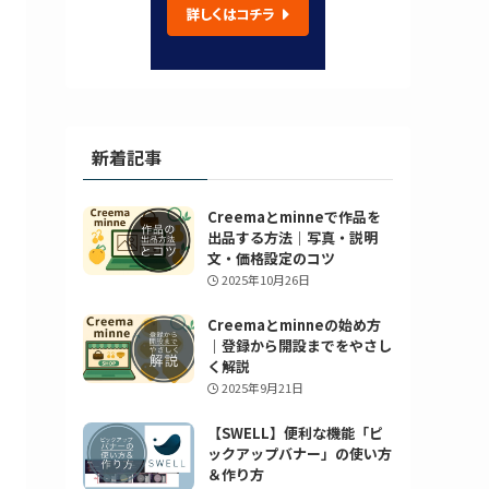
新着記事
Creemaとminneで作品を
出品する方法｜写真・説明
文・価格設定のコツ
2025年10月26日
Creemaとminneの始め方
｜登録から開設までをやさし
く解説
2025年9月21日
【SWELL】便利な機能「ピ
ックアップバナー」の使い方
＆作り方