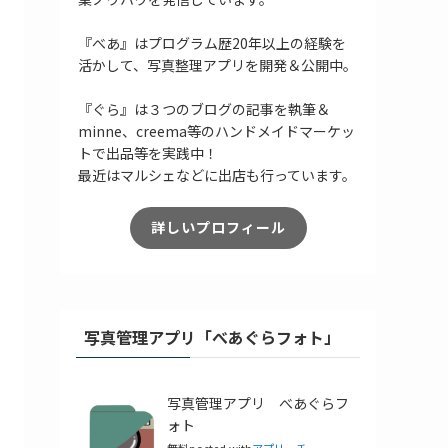
『べあ』はプログラム歴20年以上の経験を
活かして、写真整理アプリを開発＆公開中。
『ぐら』は３つのブログの記事を執筆＆
minne、creema等のハンドメイドマーケッ
トで出品等を実践中！
最近はマルシェなどに出店も行っています。
詳しいプロフィール
写真管理アプリ「べあぐらフォト」
写真管理アプリ べあぐらフ
ォト
無料
posted with
アプリーチ