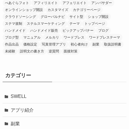
べあぐらフォト
アフィリエイト
アフェリエイト
アンバサダー
オンラインショップ開設
カスタマイズ
カテゴリーページ
クラウドソーシング
グローバルナビ
サイト型
ショップ開設
ステマ規制
ステルスマーケティング
テーマ
トップページ
ハンドメイド
ハンドメイド販売
ピックアップバナー
ブログ
ブログ型
マニュアル
メルカリ
ワードプレス
ワードプレステーマ
作品出品
価格設定
写真管理アプリ
初心者向け
副業
取扱説明書
未経験
説明文の書き方
逆質問
面接対策
カテゴリー
SWELL
アプリ紹介
副業