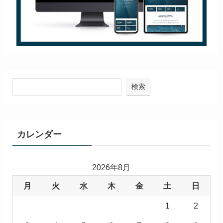
検索
カレンダー
2026年8月
月
火
水
木
金
土
日
1
2