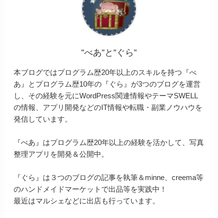
”べあ”と”ぐら”
本ブログではプログラム歴20年以上のスキルを持つ『べ
あ』とプログラム歴10年の『ぐら』が3つのブログを運営
し、その経験を元にWordPress関連情報やテーマSWELL
の情報、アプリ開発などのIT情報や転職・副業ノウハウを
発信しています。
『べあ』はプログラム歴20年以上の経験を活かして、写真
整理アプリを開発＆公開中。
『ぐら』は３つのブログの記事を執筆＆minne、creema等
のハンドメイドマーケットで出品等を実践中！
最近はマルシェなどに出店も行っています。